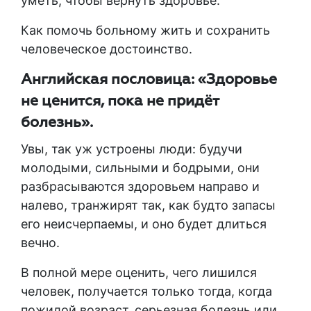
уметь, чтобы вернуть здоровье.
Как помочь больному жить и сохранить
человеческое достоинство.
Английская пословица: «Здоровье
не ценится, пока не придёт
болезнь».
Увы, так уж устроены люди: будучи
молодыми, сильными и бодрыми, они
разбрасываются здоровьем направо и
налево, транжирят так, как будто запасы
его неисчерпаемы, и оно будет длиться
вечно.
В полной мере оценить, чего лишился
человек, получается только тогда, когда
пожилой возраст, серьезная болезнь или