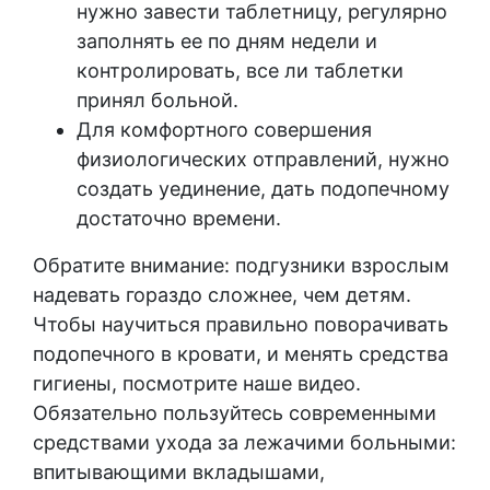
нужно завести таблетницу, регулярно
заполнять ее по дням недели и
контролировать, все ли таблетки
принял больной.
Для комфортного совершения
физиологических отправлений, нужно
создать уединение, дать подопечному
достаточно времени.
Обратите внимание: подгузники взрослым
надевать гораздо сложнее, чем детям.
Чтобы научиться правильно поворачивать
подопечного в кровати, и менять средства
гигиены, посмотрите наше видео.
Обязательно пользуйтесь современными
средствами ухода за лежачими больными:
впитывающими вкладышами,