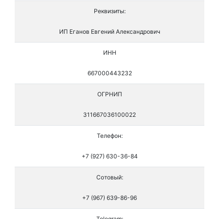
Реквизиты:
ИП Еганов Евгений Александрович
ИНН
667000443232
ОГРНИП
311667036100022
Телефон:
+7 (927) 630-36-84
Сотовый:
+7 (967) 639-86-96
Telegram: