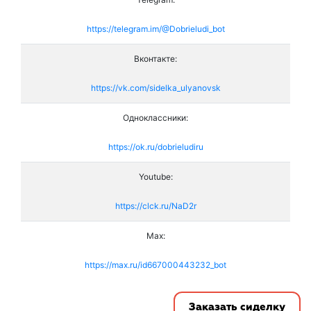
https://telegram.im/@Dobrieludi_bot
Вконтакте:
https://vk.com/sidelka_ulyanovsk
Одноклассники:
https://ok.ru/dobrieludiru
Youtube:
https://clck.ru/NaD2r
Max:
https://max.ru/id667000443232_bot
Заказать сиделку